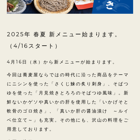
2025年 春夏 新メニュー始まります。
（4/16スタート）
4月16日（水）から新メニューが始まります。
今回は蕎麦屋ならではの時代に沿った商品をテーマ
にニシンを使った「さくじ鰊の炙り刺身」、そばつ
ゆを使った「月見焼きとろろのそばつゆ風味」。新
鮮ないかゲソや真いかの肝を使用した「いかげそと
軟骨のゴロ焼き」、「真いか肝の醤油漬け ～ルイ
ベ仕立て～」も充実。その他にも、沢山の料理をご
用意しております。