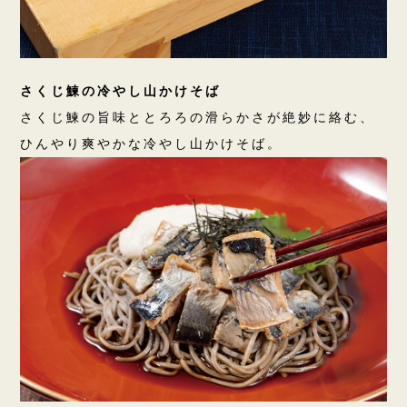
さくじ鰊の冷やし山かけそば
さくじ鰊の旨味ととろろの滑らかさが絶妙に絡む、
ひんやり爽やかな冷やし山かけそば。