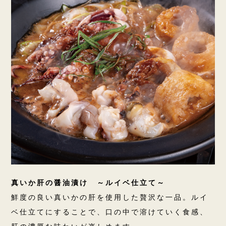
真いか肝の醤油漬け ～ルイベ仕立て～
鮮度の良い真いかの肝を使用した贅沢な一品。ルイ
ベ仕立てにすることで、口の中で溶けていく食感、