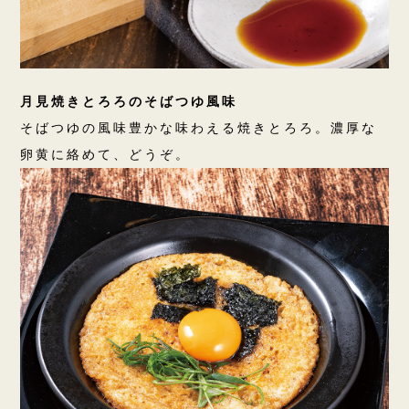
月見焼きとろろのそばつゆ風味
そばつゆの風味豊かな味わえる焼きとろろ。濃厚な
卵黄に絡めて、どうぞ。