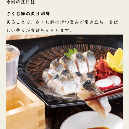
今回の注目は
さくじ鰊の炙り刺身
炙ることで、さくじ鰊の持つ旨みが引き立ち、香ば
しい香りが食欲をそそります。