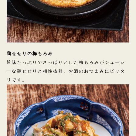
鶏せせりの梅もろみ
旨味たっぷりでさっぱりとした梅もろみがジューシ
ーな鶏せせりと相性抜群。お酒のおつまみにピッタ
リです。