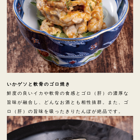
いかゲソと軟骨のゴロ焼き
鮮度の良いイカや軟骨の食感とゴロ（肝）の濃厚な
旨味が融合し、どんなお酒とも相性抜群。また、ゴ
ロ（肝）の旨味を吸ったきりたんぽが絶品です。