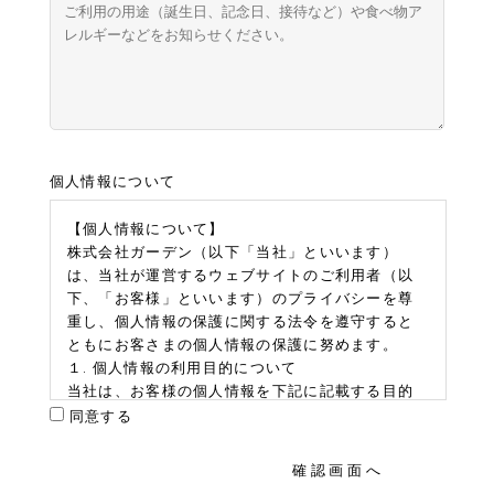
個人情報について
【個人情報について】
株式会社ガーデン（以下「当社」といいます）
は、当社が運営するウェブサイトのご利用者（以
下、「お客様」といいます）のプライバシーを尊
重し、個人情報の保護に関する法令を遵守すると
ともにお客さまの個人情報の保護に努めます。
１. 個人情報の利用目的について
当社は、お客様の個人情報を下記に記載する目的
において利用いたします。下記に該当しない目的
同意する
で利用する場合には、あらかじめその利用目的を
明確にし、それ以外の目的で利用することはあり
ません。