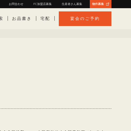
お問合わせ
FC加盟店募集
生産者さん募集
物件募集
索
お品書き
宅配
宴会のご予約