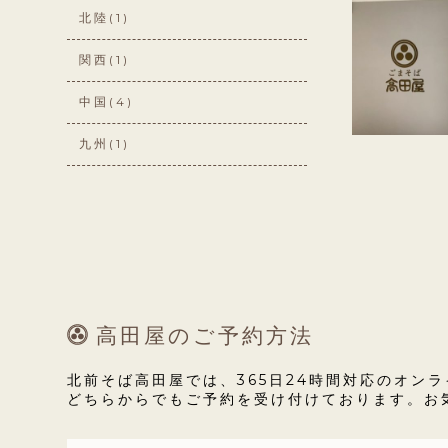
北陸
(1)
関西
(1)
中国
(4)
九州
(1)
高田屋のご予約方法
北前そば高田屋では、365日24時間対応のオン
どちらからでもご予約を受け付けております。お