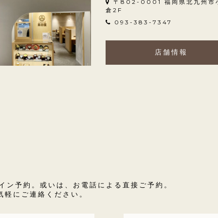
〒802-0001 福岡県北九州市
倉2F
093-383-7347
店舗情報
ライン予約。或いは、お電話による直接ご予約。
気軽にご連絡ください。