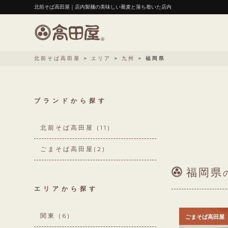
北前そば高田屋｜店内製麺の美味しい蕎麦と落ち着いた店内
北前そば高田屋
>
エリア
>
九州
>
福岡県
ブランドから探す
北前そば高田屋
(11)
ごまそば高田屋
(2)
福岡県
エリアから探す
関東
(6)
ごまそば高田屋