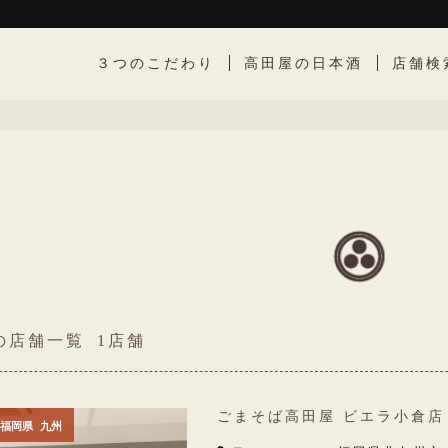
３つのこだわり
高田屋の日本酒
店舗検
の店舗一覧
1
ごまそば高田屋 ビエラ小倉店
福岡県
九州